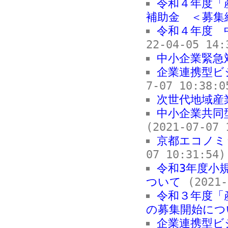
令和４年度「
補助金 ＜募集
令和４年度 
22-04-05 14:
中小企業緊急
企業連携型ビ
7-07 10:38:0
次世代地域産
中小企業共同
(2021-07-07 
京都エコノミ
07 10:31:54)
令和3年度小
ついて
(2021-
令和３年度「
の募集開始につ
企業連携型ビ